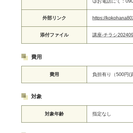
③お電話にて：090-
外部リンク
https://kokohana80
添付ファイル
講座-チラシ20240901
費用
費用
負担有り（500円(
対象
対象年齢
指定なし