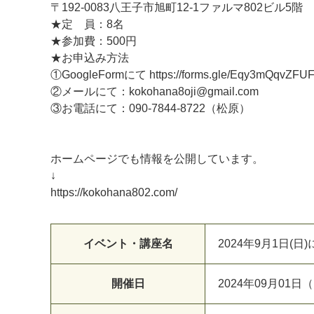
〒192-0083八王子市旭町12-1ファルマ802ビル5階
★定 員：8名
★参加費：500円
★お申込み方法
①GoogleFormにて https://forms.gle/Eqy3mQqvZFU
②メールにて：kokohana8oji@gmail.com
③お電話にて：090-7844-8722（松原）
ホームページでも情報を公開しています。
↓
https://kokohana802.com/
イベント・講座名
2024年9月1日
開催日
2024年09月01日