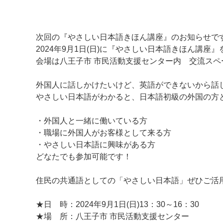
次回の『やさしい日本語きほん講座』のお知らせで
2024年9月1日(日)に『やさしい日本語きほん講座
会場は八王子市 市民活動支援センター内 交流スペ
外国人に話しかけたいけど、英語ができないから話
やさしい日本語がわかると、日本語初級の外国の方
・外国人と一緒に働いている方
・職場に外国人がお客様として来る方
・やさしい日本語に興味がある方
マイメディア検索
どなたでも参加可能です！
住民の共通語としての「やさしい日本語」ぜひご活
★日 時：2024年9月1日(日)13：30～16：30
★場 所：八王子市 市民活動支援センター