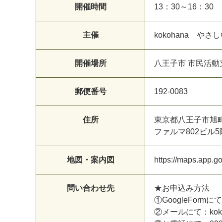
開催時間
13：30～16：30
主催
kokohana 
開催場所
八王子市 市民活
郵便番号
192-0083
住所
東京都八王子市旭町1
ファルマ802ビル5
地図・案内図
https://maps.app
問い合わせ先
★お申込み方法
①GoogleFormにて h
②メールにて：kokoha