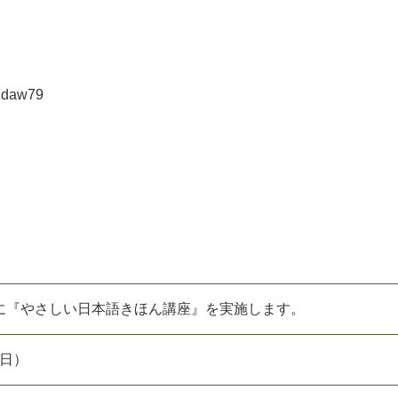
Fdaw79
(日)に『やさしい日本語きほん講座』を実施します。
（日）