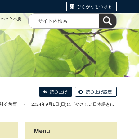
ひらがなをつける
コミねっとへ戻
読み上げ
読み上げ設定
社会教育
＞
2024年9月1日(日)に『やさしい日本語きほ
Menu