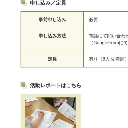
申し込み／定員
事前申し込み
必要
申し込み方法
電話にて問い合わ
（GoogleFor
定員
有り（8人 先着順
活動レポートはこちら