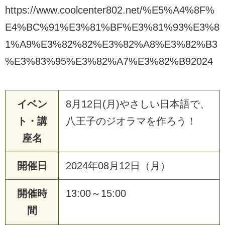
https://www.coolcenter802.net/%E5%A4%8F%
E4%BC%91%E3%81%BF%E3%81%93%E3%8
1%A9%E3%82%82%E3%82%A8%E3%82%B3
%E3%83%95%E3%82%A7%E3%82%B92024
イベン
8月12日(月)やさしい日本語で、
ト・講
八王子のジオラマを作ろう！
座名
開催日
2024年08月12日（月）
開催時
13:00～15:00
間