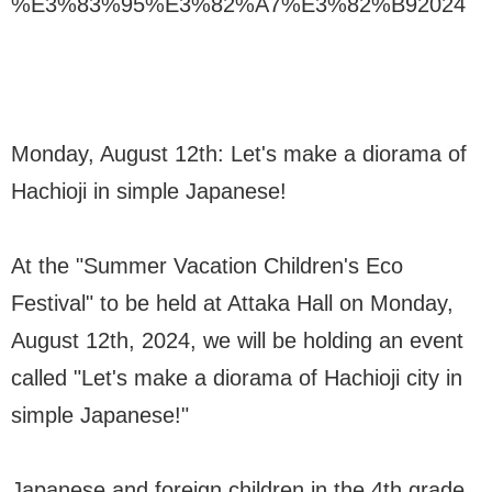
%E3%83%95%E3%82%A7%E3%82%B92024
Monday, August 12th: Let's make a diorama of
Hachioji in simple Japanese!
At the "Summer Vacation Children's Eco
Festival" to be held at Attaka Hall on Monday,
August 12th, 2024, we will be holding an event
called "Let's make a diorama of Hachioji city in
simple Japanese!"
Japanese and foreign children in the 4th grade