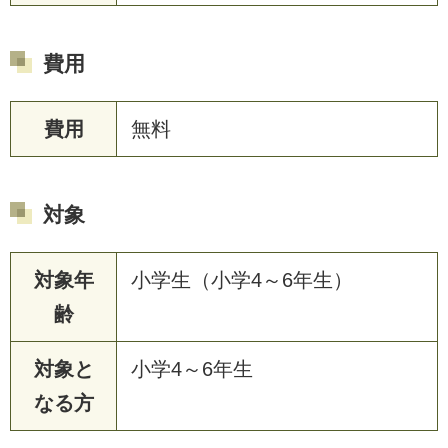
費用
費用
無料
対象
対象年
小学生（小学4～6年生）
齢
対象と
小学4～6年生
なる方