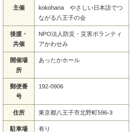
主催
kokohana やさしい日本語でつ
ながる八王子の会
後援・
NPO法人防災・災害ボランティ
共催
アかわせみ
開催場
あったかホール
所
郵便番
192-0906
号
住所
東京都八王子市北野町596-3
駐車場
有り