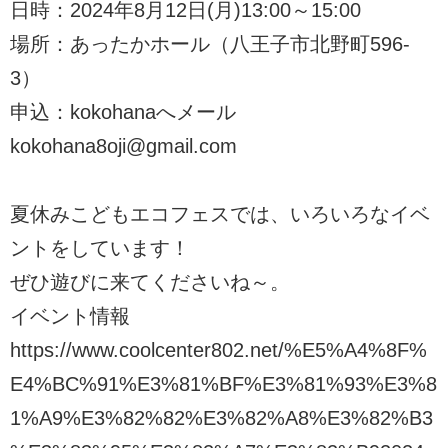
日時：2024年8月12日(月)13:00～15:00
場所：あったかホール（八王子市北野町596-
3）
申込：kokohanaへメール
kokohana8oji@gmail.com
夏休みこどもエコフェスでは、いろいろなイベ
ントをしています！
ぜひ遊びに来てくださいね～。
イベント情報
https://www.coolcenter802.net/%E5%A4%8F%
E4%BC%91%E3%81%BF%E3%81%93%E3%8
1%A9%E3%82%82%E3%82%A8%E3%82%B3