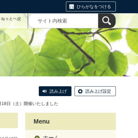
ひらがなをつける
コミねっとへ戻
読み上げ
読み上げ設定
月18日（土）開催いたしました
Menu
ホーム