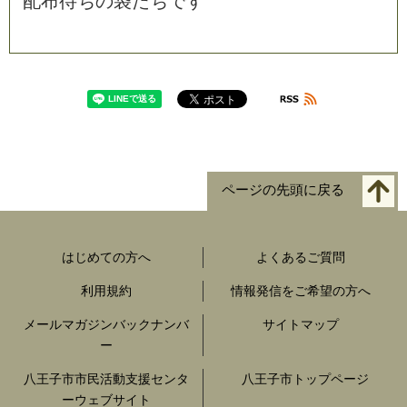
配
布
待
ち
の
袋
た
ち
で
す
ページの先頭に戻る
はじめての方へ
よくあるご質問
利用規約
情報発信をご希望の方へ
メールマガジンバックナンバ
サイトマップ
ー
八王子市市民活動支援センタ
八王子市トップページ
ーウェブサイト