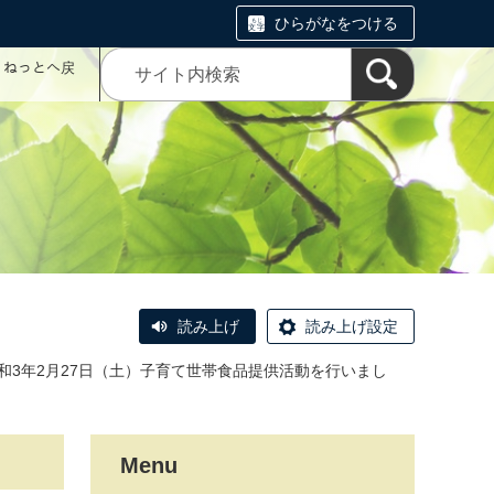
ひらがなをつける
コミねっとへ戻
読み上げ
読み上げ設定
和3年2月27日（土）子育て世帯食品提供活動を行いまし
Menu