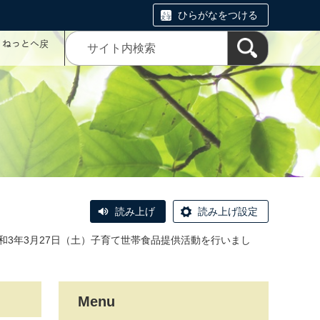
ひらがなをつける
コミねっとへ戻
読み上げ
読み上げ設定
和3年3月27日（土）子育て世帯食品提供活動を行いまし
Menu