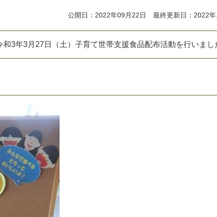
公開日：2022年09月22日 最終更新日：2022年
令
和
3
年
3
月
2
7
日
（
土
）
子
育
て
世
帯
支
援
食
品
配
布
活
動
を
行
い
ま
し