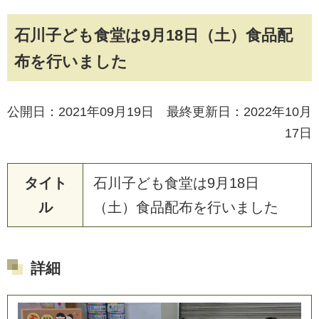
石川子ども食堂は9月18日（土）食品配
布を行いました
公開日：2021年09月19日 最終更新日：2022年10月
17日
タイト
石
川
子
ど
も
食
堂
は
9
月
1
8
日
ル
（
土
）
食
品
配
布
を
行
い
ま
し
た
詳細