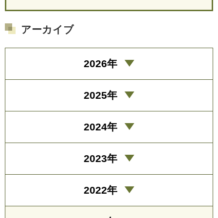
アーカイブ
2026年
2025年
2024年
2023年
2022年