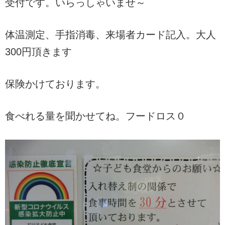
受付です。いらっしゃいませ～
体温測定、手指消毒、来場者カード記入。大人
300円頂きます
保険かけております。
食べれる量を聞かせてね。フードロス０