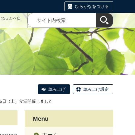
ひらがなをつける
コミねっとへ戻
読み上げ
読み上げ設定
15日（土）食堂開催しました
Menu
ホーム