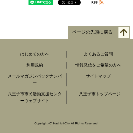
ページの先頭に戻る
はじめての方へ
よくあるご質問
利用規約
情報発信をご希望の方へ
メールマガジンバックナンバ
サイトマップ
ー
八王子市市民活動支援センタ
八王子市トップページ
ーウェブサイト
Copyright
(C)
Hachioji-City. All Rights Reserved.