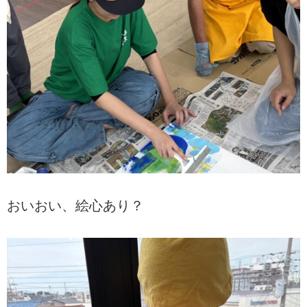
おいおい、絵心あり？