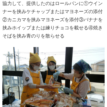
協力して、提供したのはロールパンに①ウイン
ナーを挟みケチャップまたはマヨネーズの添付
②カニカマを挟みマヨネーズを添付③バナナを
挟みホイップまたは練りチョコを載せる④焼き
そばを挟み青のりを散らせる