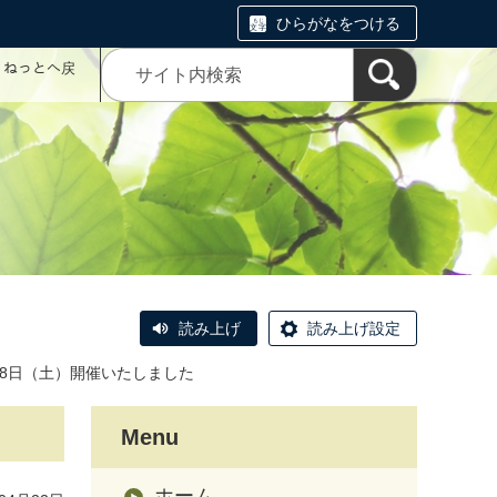
ひらがなをつける
コミねっとへ戻
読み上げ
読み上げ設定
18日（土）開催いたしました
Menu
ホーム