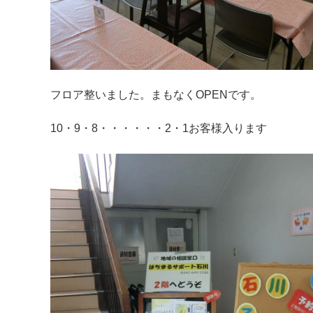
フロア整いました。まもなくOPENです。
10・9・8・・・・・・2・1お客様入ります