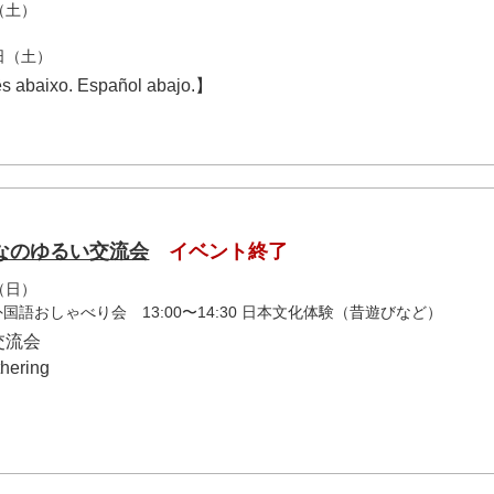
（土）
8日（土）
ês abaixo. Español abajo.】
なのゆるい交流会
イベント終了
（日）
0 外国語おしゃべり会 13:00〜14:30 日本文化体験（昔遊びなど）
交流会
hering