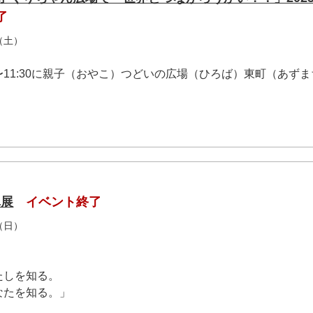
了
（土）
0:30〜11:30に親子（おやこ）つどいの広場（ひろば）東町（あず
真展
イベント終了
（日）
たしを知る。
たを知る。」