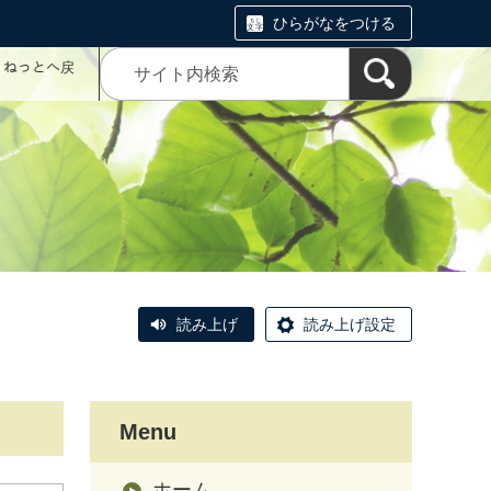
ひらがなをつける
コミねっとへ戻
読み上げ
読み上げ設定
Menu
ホーム