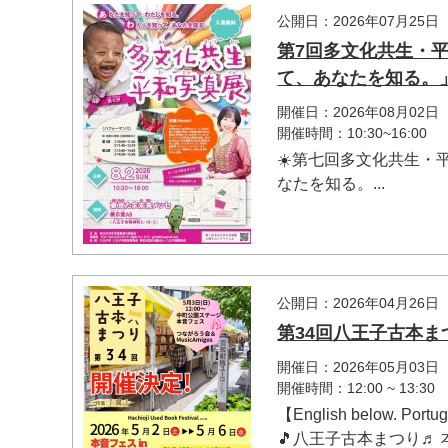
公開日：2026年07月25日
第7回多文化共生・
て、あなたを知る。
開催日：2026年08月02日
開催時間：10:30~16:00
☀️第七回多文化共生・
なたを知る。...
マイメディア検索
公開日：2026年04月26日
第34回八王子古本ま
開催日：2026年05月03日
開催時間：12:00 ~ 13:30
【English below. Portu
🎵八王子古本まつり♬ 本