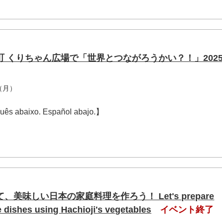
 くりちゃん広場で「世界とつながろうかい？！」2025
了
（月）
guês abaixo. Español abajo.】
美味しい日本の家庭料理を作ろう！ Let's prepare
e dishes using Hachioji's vegetables
イベント終了