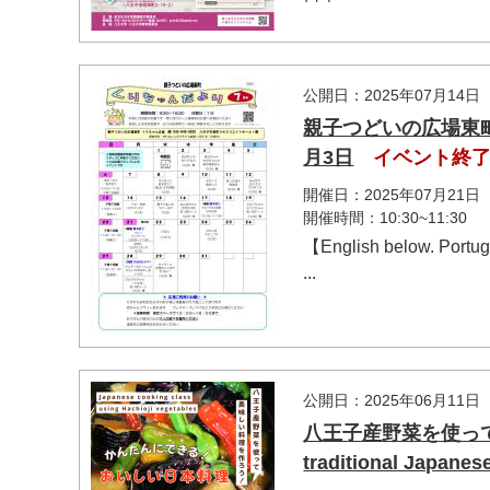
公開日：2025年07月14日
親子つどいの広場東町
月3日
イベント終
開催日：2025年07月21日
開催時間：10:30~11:30
【English below. Portu
...
公開日：2025年06月11日
八王子産野菜を使って、
traditional Japanes