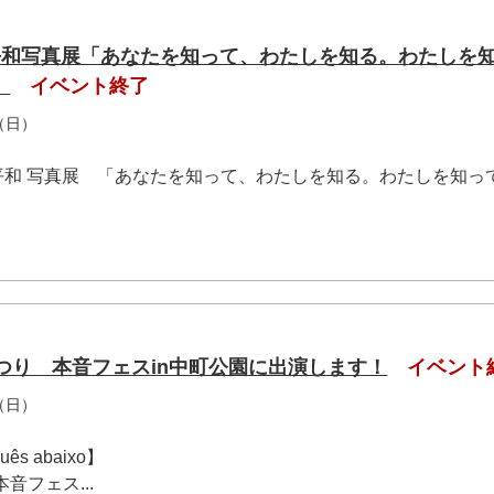
平和写真展「あなたを知って、わたしを知る。わたしを
」
イベント終了
（日）
平和 写真展 「あなたを知って、わたしを知る。わたしを知っ
つり 本音フェスin中町公園に出演します！
イベント
（日）
guês abaixo】
音フェス...