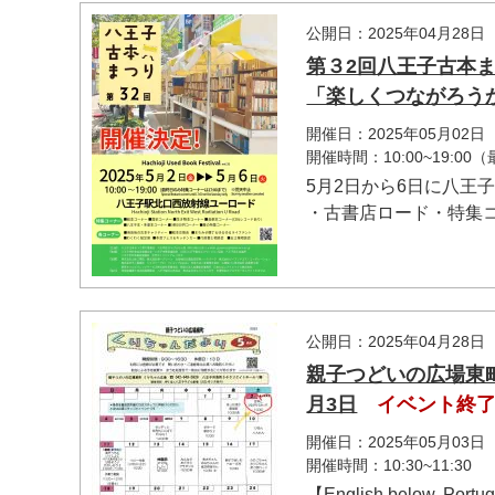
公開日：2025年04月28日
第３2回八王子古本ま
「楽しくつながろうか
開催日：2025年05月02
開催時間：10:00~19:00
5月2日から6日に八王
・古書店ロード・特集コー
公開日：2025年04月28日
親子つどいの広場東町
月3日
イベント終
開催日：2025年05月03日
開催時間：10:30~11:30
【English below. Portu