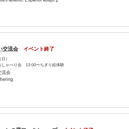
い交流会
イベント終了
（日）
おしゃべり会 13:00〜ちぎり絵体験
交流会
hering