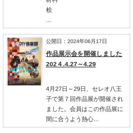
桧
...
公開日：2024年06月17日
作品展示会を開催しました
202４.4.27～4.29
4月27日～29日、セレオ八王
子で第７回作品展が開催され
ました。会員はこの作品展に
間に合うよう熱心...