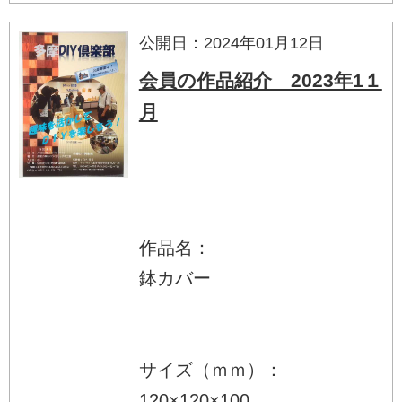
公開日：2024年01月12日
会員の作品紹介 2023年1１
月
作品名：
鉢カバー
サイズ（ｍｍ）：
120×120×100