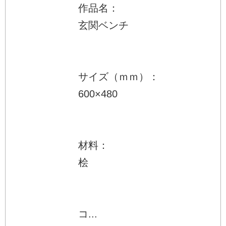
作品名：
玄関ベンチ
サイズ（ｍｍ）：
600×480
材料：
桧
コ...