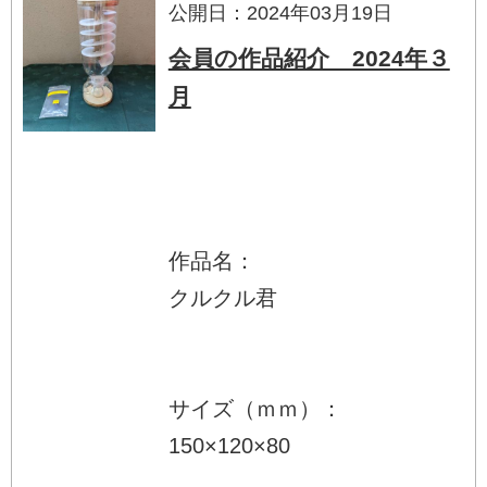
公開日：2024年03月19日
会員の作品紹介 2024年３
月
作品名：
クルクル君
サイズ（ｍｍ）：
150×120×80