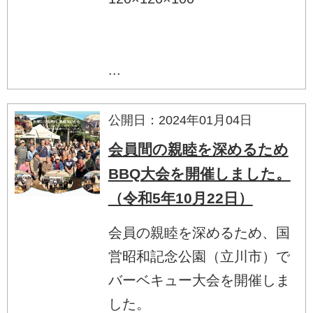
...
公開日：2024年01月04日
会員間の親睦を深めるため
BBQ大会を開催しました。
（令和5年10月22日）
会員の親睦を深めるため、国
営昭和記念公園（立川市）で
バーベキュー大会を開催しま
した。