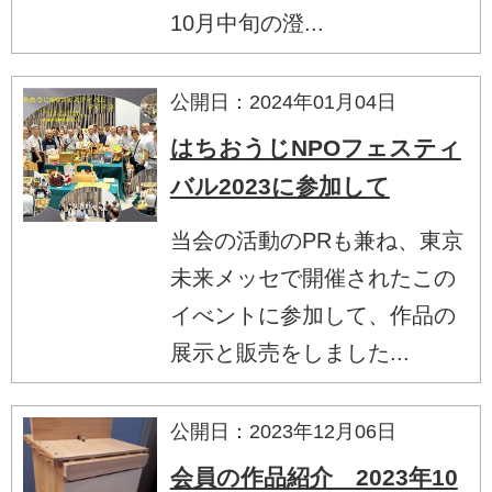
10月中旬の澄...
公開日：2024年01月04日
はちおうじNPOフェスティ
バル2023に参加して
当会の活動のPRも兼ね、東京
未来メッセで開催されたこの
イべントに参加して、作品の
展示と販売をしました...
公開日：2023年12月06日
会員の作品紹介 2023年10