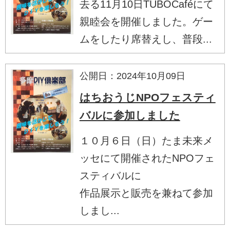
去る11月10日TUBOCaféにて
親睦会を開催しました。ゲー
ムをしたり席替えし、普段...
公開日：2024年10月09日
はちおうじNPOフェスティ
バルに参加しました
１０月６日（日）たま未来メ
ッセにて開催されたNPOフェ
スティバルに
作品展示と販売を兼ねて参加
しまし...