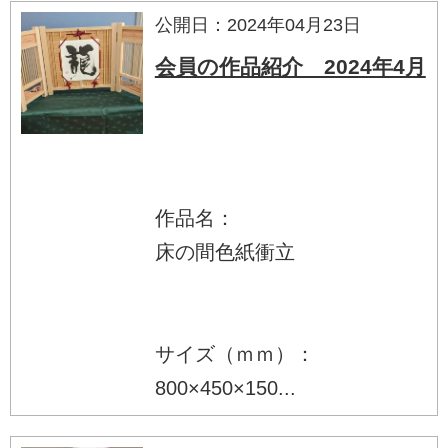
公開日：2024年04月23日
会員の作品紹介 2024年4月
作品名：
床の間色紙衝立
サイズ（ｍｍ）：
800×450×150...