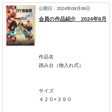
公開日：2024年09月06日
会員の作品紹介 2024年8月
作品名
踏み台（物入れ式）
サイズ
４２０×３９０