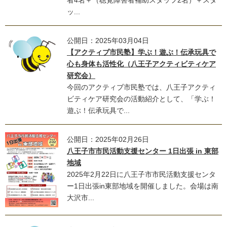
ッ...
公開日：2025年03月04日
【アクティブ市民塾】学ぶ！遊ぶ！伝承玩具で
心も身体も活性化（八王子アクティビティケア
研究会）
今回のアクティブ市民塾では、八王子アクティ
ビティケア研究会の活動紹介として、「学ぶ！
遊ぶ！伝承玩具で...
公開日：2025年02月26日
八王子市市民活動支援センター 1日出張 in 東部
地域
2025年2月22日に八王子市市民活動支援センタ
ー1日出張in東部地域を開催しました。会場は南
大沢市...