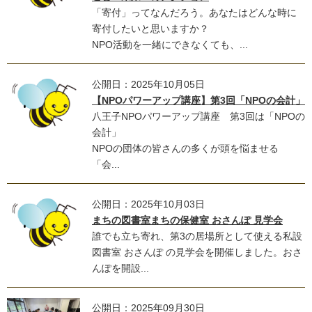
「寄付」ってなんだろう。あなたはどんな時に
寄付したいと思いますか？
NPO活動を一緒にできなくても、...
公開日：2025年10月05日
【NPOパワーアップ講座】第3回「NPOの会計」
八王子NPOパワーアップ講座 第3回は「NPOの
会計」
NPOの団体の皆さんの多くが頭を悩ませる
「会...
公開日：2025年10月03日
まちの図書室まちの保健室 おさんぽ 見学会
誰でも立ち寄れ、第3の居場所として使える私設
図書室 おさんぽ の見学会を開催しました。おさ
んぽを開設...
公開日：2025年09月30日