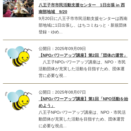
八王子市市民活動支援センター 1日出張 in 西
南部地域 9/20
9月20日に八王子市市民活動支援センターは西南
部地域に1日出張し、はちコミねっと・新規団体
登録・ゆめ...
公開日：2025年09月09日
【NPOパワーアップ講座】第2回「団体の運営」
八王子NPOパワーアップ講座は、NPO・市民
活動団体が充実した活動を目指すため、団体運
営に必要な視...
公開日：2025年08月07日
【NPOパワーアップ講座】第1回「NPO活動を始
めよう」
八王子NPOパワーアップ講座は、NPO・市民活
動団体が充実した活動を目指すため、団体運営
に必要な視点...