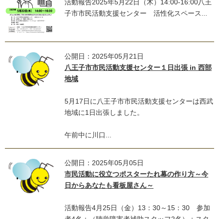
活動報告2025年5月22日（木）14:00-16:00八王
子市市民活動支援センター 活性化スペース...
公開日：2025年05月21日
八王子市市民活動支援センター１日出張 in 西部
地域
5月17日に八王子市市民活動支援センターは西武
地域に1日出張しました。
午前中に川口...
公開日：2025年05月05日
市民活動に役立つポスターたれ幕の作り方～今
日からあなたも看板屋さん～
活動報告4月25日（金）13：30～15：30 参加
者4名＋（聴覚障害者補助スタッフ2名）＋スタ