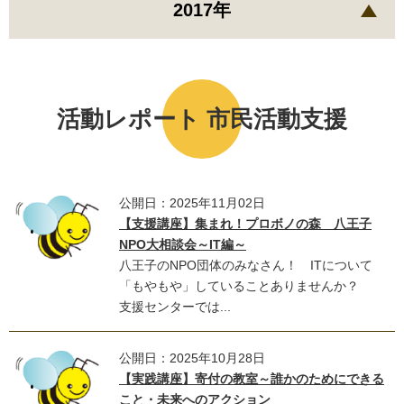
2017年
活動レポート 市民活動支援
公開日：2025年11月02日
【支援講座】集まれ！プロボノの森 八王子
NPO大相談会～IT編～
八王子のNPO団体のみなさん！ ITについて
「もやもや」していることありませんか？
支援センターでは...
公開日：2025年10月28日
【実践講座】寄付の教室～誰かのためにできる
こと・未来へのアクション