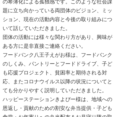
の希薄化による孤独感です。このような社会課
題に立ち向かっている両団体のビジョン、ミッ
ション、現在の活動内容と今後の取り組みにつ
いて話していただきました。
団体の活動には様々な関わり方があり、興味が
ある方に是非直接ご連絡ください。
フードバンク八王子えがお様は、フードバンク
のしくみ、パントリーとフードドライブ、子ど
も応援プロジェクト、貧困率と期待される対
応、またコロナウイルス以降の状況についてと
ても分かりやすく説明していただきました。
ハッピーステーションきよぴー様は、地域への
恩返し・貢献のための割安な弁当提供・子ども