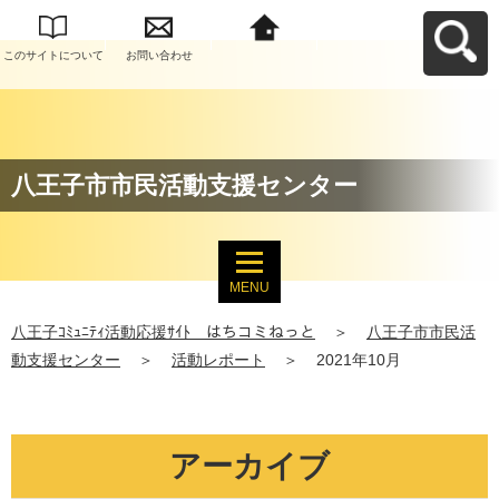
このサイトについて
お問い合わせ
八王子ｺﾐｭﾆﾃｨ活動応
援ｻｲﾄ はちコミねっ
とへ戻る
八王子市市民活動支援センター
MENU
八王子ｺﾐｭﾆﾃｨ活動応援ｻｲﾄ はちコミねっと
＞
八王子市市民活
動支援センター
＞
活動レポート
＞
2021年10月
アーカイブ