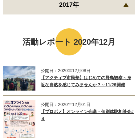
2017年
活動レポート 2020年12月
公開日：2020年12月08日
【アクティブ市民塾】はじめての野鳥観察～身
近な自然を感じてみませんか？～11/29開催
公開日：2020年12月01日
【プロボノ】オンライン会議・個別体験相談会#
４