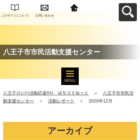
このサイトについて
お問い合わせ
八王子ｺﾐｭﾆﾃｨ活動応
援ｻｲﾄ はちコミねっ
とへ戻る
八王子市市民活動支援センター
MENU
八王子ｺﾐｭﾆﾃｨ活動応援ｻｲﾄ はちコミねっと
＞
八王子市市民活
動支援センター
＞
活動レポート
＞
2020年12月
アーカイブ