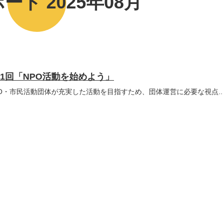
ート 2025年08月
1回「NPO活動を始めよう」
O・市民活動団体が充実した活動を目指すため、団体運営に必要な視点..