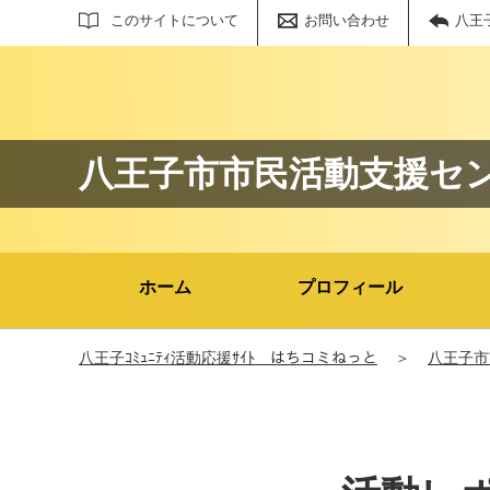
サイト内検索
このサイトについて
お問い合わせ
八王
八王子市市民活動支援セ
ホーム
プロフィール
八王子ｺﾐｭﾆﾃｨ活動応援ｻｲﾄ はちコミねっと
＞
八王子市