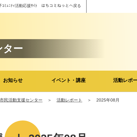
子ｺﾐｭﾆﾃｨ活動応援ｻｲﾄ はちコミねっとへ戻る
ンター
お知らせ
イベント・講座
活動レポ
市民活動支援センター
＞
活動レポート
＞
2025年08月