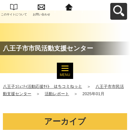
このサイトについて
お問い合わせ
八王子ｺﾐｭﾆﾃｨ活動応
援ｻｲﾄ はちコミねっ
とへ戻る
八王子市市民活動支援センター
MENU
八王子ｺﾐｭﾆﾃｨ活動応援ｻｲﾄ はちコミねっと
＞
八王子市市民活
動支援センター
＞
活動レポート
＞
2025年01月
アーカイブ