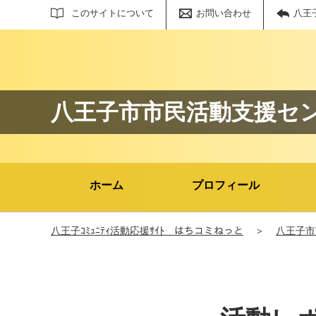
サイト内検索
このサイトについて
お問い合わせ
八王
八王子市市民活動支援セ
ホーム
プロフィール
八王子ｺﾐｭﾆﾃｨ活動応援ｻｲﾄ はちコミねっと
＞
八王子市