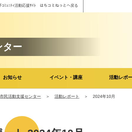
子ｺﾐｭﾆﾃｨ活動応援ｻｲﾄ はちコミねっとへ戻る
ンター
お知らせ
イベント・講座
活動レポ
市民活動支援センター
＞
活動レポート
＞
2024年10月