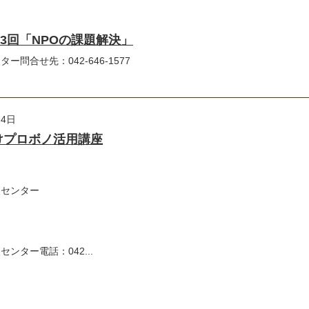
3回「NPOの課題解決」
合せ先：042-646-1577
14日
けプロボノ活用講座
援センター
ンター電話：042...