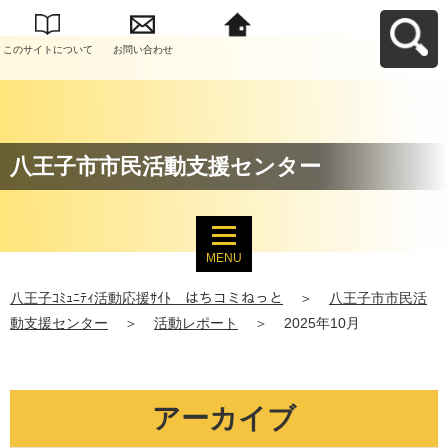
このサイトについて
お問い合わせ
八王子ｺﾐｭﾆﾃｨ活動応
援ｻｲﾄ はちコミねっ
とへ戻る
八王子市市民活動支援センター
MENU
八王子ｺﾐｭﾆﾃｨ活動応援ｻｲﾄ はちコミねっと
＞
八王子市市民活
動支援センター
＞
活動レポート
＞
2025年10月
アーカイブ