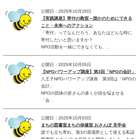
公開日：2025年10月28日
【実践講座】寄付の教室～誰かのためにできる
こと・未来へのアクション
「寄付」ってなんだろう。あなたはどんな時に
寄付したいと思いますか？
NPO活動を一緒にできなくても、...
公開日：2025年10月05日
【NPOパワーアップ講座】第3回「NPOの会計」
八王子NPOパワーアップ講座 第3回は「NPOの
会計」
NPOの団体の皆さんの多くが頭を悩ませる
「会...
公開日：2025年10月03日
まちの図書室まちの保健室 おさんぽ 見学会
誰でも立ち寄れ、第3の居場所として使える私設