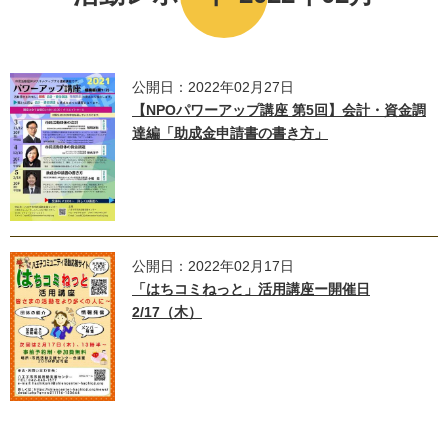
公開日：2022年02月27日
【NPOパワーアップ講座 第5回】会計・資金調
達編「助成金申請書の書き方」
公開日：2022年02月17日
「はちコミねっと」活用講座ー開催日
2/17（木）