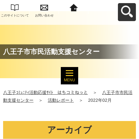
このサイトについて
お問い合わせ
八王子ｺﾐｭﾆﾃｨ活動応
援ｻｲﾄ はちコミねっ
とへ戻る
八王子市市民活動支援センター
MENU
八王子ｺﾐｭﾆﾃｨ活動応援ｻｲﾄ はちコミねっと
＞
八王子市市民活
動支援センター
＞
活動レポート
＞
2022年02月
アーカイブ