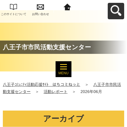
このサイトについて
お問い合わせ
八王子ｺﾐｭﾆﾃｨ活動応
援ｻｲﾄ はちコミねっ
とへ戻る
八王子市市民活動支援センター
MENU
八王子ｺﾐｭﾆﾃｨ活動応援ｻｲﾄ はちコミねっと
＞
八王子市市民活
動支援センター
＞
活動レポート
＞
2026年06月
アーカイブ