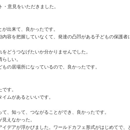
ト・意見をいただきました。
とが出来て、良かったです。
動内容を把握していなくて、発達の凸凹がある子どもの保護者
れをどうつなげたいか分かりませんでした。
晴らしい。
どもの居場所になっているので、良かったです。
たです。
タイムがあるといいです。
って、知って、つながることができ、良かったです。
が見えなかった。
アイデアが浮かびました。ワールドカフェ形式がはじめてで、