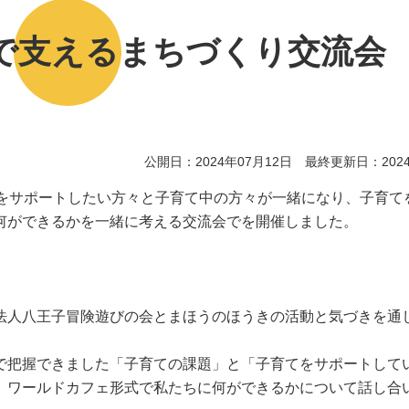
で支えるまちづくり交流会
公開日：2024年07月12日 最終更新日：2024
てをサポートしたい方々と子育て中の方々が一緒になり、子育て
何ができるかを一緒に考える交流会でを開催しました。
法人八王子冒険遊びの会とまほうのほうきの活動と気づきを通
で把握できました「子育ての課題」と「子育てをサポートして
、ワールドカフェ形式で私たちに何ができるかについて話し合