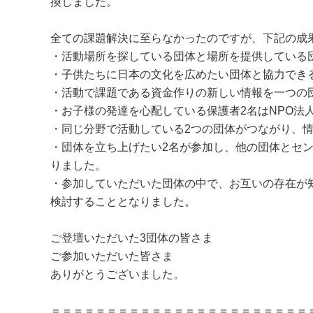
換しました。
全ての課題解決に至らなかったのですが、下記の成
・活動場所を探している団体と場所を提供している
・子供たちに日本の文化を広めたい団体と協力でき
・活動で課題である資金作りの新しい情報を一つの
・お子様の発達を心配している保護者2名はNPO法
・同じ分野で活動している2つの団体がつながり、
・団体を立ち上げたい2名が参加し、他の団体とセ
りました。
・参加していただいた団体の中で、お互いの存在が
検討することとなりました。
ご登壇いただいた3団体の皆さま
ご参加いただいた皆さま
ありがとうございました。
＝＝＝＝＝＝＝＝＝＝＝＝＝＝＝＝＝＝＝＝＝＝＝