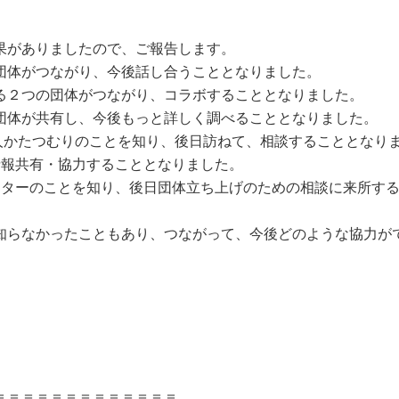
果がありましたので、ご報告します。
団体がつながり、今後話し合うこととなりました。
る２つの団体がつながり、コラボすることとなりました。
団体が共有し、今後もっと詳しく調べることとなりました。
人かたつむりのことを知り、後日訪ねて、相談することとなり
情報共有・協力することとなりました。
ンターのことを知り、後日団体立ち上げのための相談に来所す
知らなかったこともあり、つながって、今後どのような協力が
＝＝＝＝＝＝＝＝＝＝＝＝＝