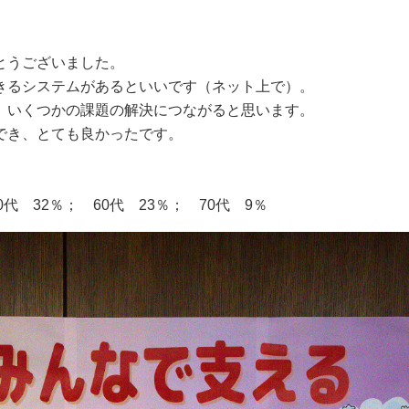
とうございました。
きるシステムがあるといいです（ネット上で）。
、いくつかの課題の解決につながると思います。
でき、とても良かったです。
0代 32％； 60代 23％； 70代 9％