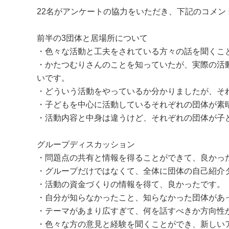
22名がアンケートの協力をいただき、下記のコメン
前半の3団体と居場所について
・色々な活動と工夫をされている方々の話を聞くこ
・かたつむりさんのことを知っていたが、実際の活
いです。
・どういう活動をやっているか分かりましたが、そ
・子どもを中心に活動しているそれぞれの団体が素
・活動内容と中身は違うけど、それぞれの団体が子
グループディスカッション
・問題点の共有と情報を得ることができて、良かっ
・グループだけではなくて、全体に団体の自己紹介
・活動の資金づくりの情報を得て、良かったです。
・自分が知らなかったこと、知らなかった団体があ
・テーマがあまり広すぎて、何を話すべきか方向性
・色々な方の意見と経験を聞くことができ、新しい