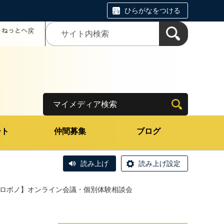
ひらがなをつける
コミねっとへ戻
マイメディア検索
ート
仲間募集
ブログ
読み上げ
読み上げ設定
ロボノ】オンライン会議・個別体験相談会