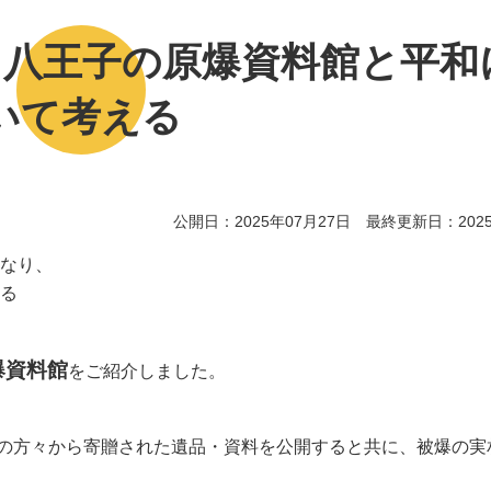
】八王子の原爆資料館と平和
いて考える
公開日：2025年07月27日 最終更新日：2025
なり、
る
爆資料館
をご紹介しました。
族の方々から寄贈された遺品・資料を公開すると共に、被爆の実