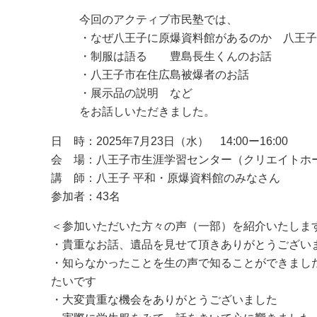
今回のアクティブ市民塾では、
・なぜ八王子に原爆資料館があるのか 八王子
・制服は語る 豊島長生くんのお話
・八王子市在住広島被爆者のお話
・展示品の説明 など
をお話しいただきました。
日 時：2025年7月23日（水） 14:00ー16:00
会 場：八王子市生涯学習センター（クリエイトホ
講 師：八王子 平和・原爆資料館のみなさん
参加者：43名
＜参加いただいた方々の声（一部）を紹介いたしま
・貴重なお話、遺品を見せて頂きありがと
・知らなかったことを生の声で知ることができまし
たいです
・大変貴重な機会をありがとうございま