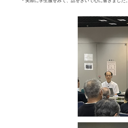
・実際に学生服をみて、話をきいて心に響きま