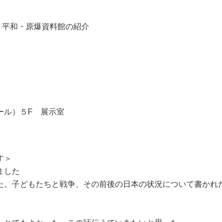
 平和・原爆資料館の紹介
ール）５F 展示室
す＞
うございました
た。子どもたちと戦争、その前後の日本の状況について書かれ
した