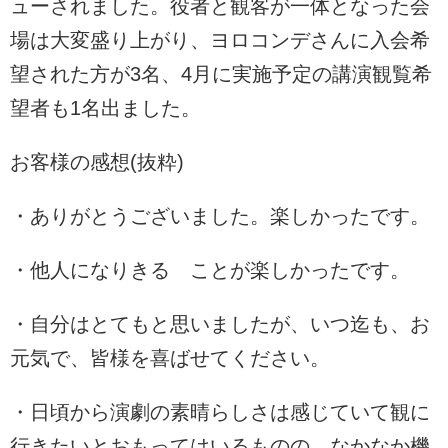
ューされました。役者と観客が一体となった会
場は大変盛り上がり、ヨロコンデさんに入会希
望された方が3名、4月に実施予定の講演観覧希
望者も1名出ました。
お客様の感想(抜粋)
・ありがとうございました。楽しかったです。
・他人になりきる ことが楽しかったです。
・自分はとてもと思いましたが、いつ迄も、お
元気で、皆様を喜ばせてください。
・日頃から演劇の素晴らしさは感じていて観に
行きたいとおもってはいるものの、なかなか機