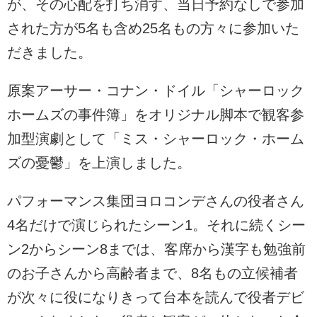
が、その心配を打ち消す、当日予約なしで参加
された方が5名も含め25名もの方々に参加いた
だきました。
原案アーサー・コナン・ドイル「シャーロック
ホームズの事件簿」をオリジナル脚本で観客参
加型演劇として「ミス・シャーロック・ホーム
ズの憂鬱」を上演しました。
パフォーマンス集団ヨロコンデさんの役者さん
4名だけで演じられたシーン1。それに続くシー
ン2からシーン8までは、客席から漢字も勉強前
のお子さんから高齢者まで、8名もの立候補者
が次々に役になりきって台本を読んで役者デビ